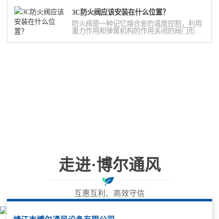
3C防火阀应该安装在什么位置？
防火阀是一种记忆熔合金的温度控制，利用
重力作用和弹簧机构的作用关闭的阀门形
式。新型产品中亦有利用记忆合金产生形变
使阀门关闭的
走进·博尔通风
互惠互利、高效守信