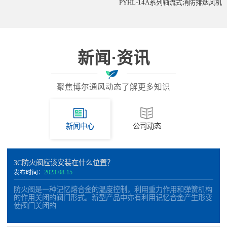
PYHL-14A系列轴流式消防排烟风机
新闻·资讯
聚焦博尔通风动态了解更多知识
新闻中心
公司动态
3C防火阀应该安装在什么位置？
发布时间：
2023-08-15
防火阀是一种记忆熔合金的温度控制，利用重力作用和弹簧机构
的作用关闭的阀门形式。新型产品中亦有利用记忆合金产生形变
使阀门关闭的