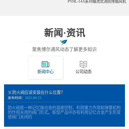
PYHL-14A系列轴流式消防排烟风机
新闻·资讯
聚焦博尔通风动态了解更多知识
新闻中心
公司动态
3C防火阀应该安装在什么位置？
发布时间：
2023-08-15
防火阀是一种记忆熔合金的温度控制，利用重力作用和弹簧机构
的作用关闭的阀门形式。新型产品中亦有利用记忆合金产生形变
使阀门关闭的