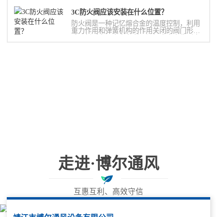
3C防火阀应该安装在什么位置？
防火阀是一种记忆熔合金的温度控制，利用
重力作用和弹簧机构的作用关闭的阀门形
式。新型产品中亦有利用记忆合金产生形变
使阀门关闭的
走进·博尔通风
互惠互利、高效守信